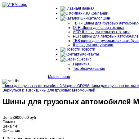
Главная
О Компании
Каталог шин
TBR - Шины для грузовых автомобил
OTR Шины для спец техники
AGR Шины для сельхоз техники
PCR шины для легковых автомобиле
TBB шины для грузовиков и автобусо
Шины для погрузчиков
Новости
Контакты
Сервис
Гарантия
Тех обслуживание
Mobile menu
Шины для грузовых автомобилей Модель OD298
Шины для грузовых автомо
Вернуться к: TBR - Шины для грузовых автомобилей
Шины для грузовых автомобилей М
Цена
36000,00 руб
Скидка
Цена / кг:
Описание
1. Подходит для тяжелых нагрузок.